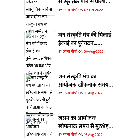
सांस्कृतिक मार्च से प्रारंभ
होगा जन संस्कृति मंच का
BY
अपना मोर्चा
ON
02-Oct-2022
राष्ट्रीय सम्मेलन
जन संस्कृति मंच की भिलाई
ईकाई का पुर्नगठन...
अभिषेक पटेल अध्यक्ष और
BY
अपना मोर्चा
ON
30-Aug-2022
सुरेश वाहने सचिव बने
जन संस्कृति मंच का
आयोजनः खौफनाक समय से
मुठभेड़ करती हुई कविताओं
BY
अपना मोर्चा
ON
16-Aug-2022
का पाठ किया छत्तीसगढ़ के
उर्वर कवियों ने
जसम का आयोजनः
खौफनाक समय से मुठभेड़
करती कविताओं का पाठ
BY
अपना मोर्चा
ON
16-Aug-2022