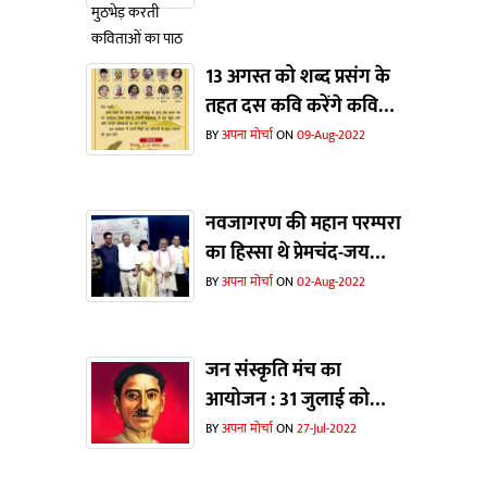
13 अगस्त को शब्द प्रसंग के
तहत दस कवि करेंगे कविता
पाठ
BY
अपना मोर्चा
ON
09-Aug-2022
नवजागरण की महान परम्परा
का हिस्सा थे प्रेमचंद-जय
प्रकाश
BY
अपना मोर्चा
ON
02-Aug-2022
जन संस्कृति मंच का
आयोजन : 31 जुलाई को
प्रेमचंद जयंती पर कहानी
BY
अपना मोर्चा
ON
27-Jul-2022
पाठ और विमर्श