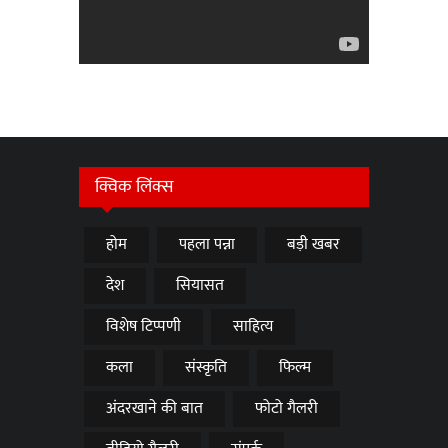
क्विक लिंक्स
होम
पहला पन्ना
बड़ी खबर
देश
सियासत
विशेष टिप्पणी
साहित्य
कला
संस्कृति
फिल्म
अंदरखाने की बात
फोटो गैलरी