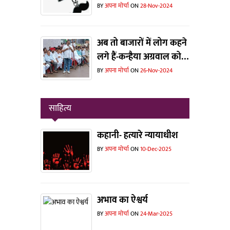
भरमार !
BY
अपना मोर्चा
ON
28-Nov-2024
अब तो बाजारों में लोग कहने
लगे हैं-कन्हैया अग्रवाल को
टिकट मिलती तो जीत जाते !
BY
अपना मोर्चा
ON
26-Nov-2024
साहित्य
कहानी- हत्यारे न्यायाधीश
BY
अपना मोर्चा
ON
10-Dec-2025
अभाव का ऐश्वर्य
BY
अपना मोर्चा
ON
24-Mar-2025