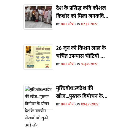
देश के प्रसिद्ध कवि कौशल
किशोर को मिला जनकवि
केदारनाथ अग्रवाल सम्मान
BY
अपना मोर्चा
ON
02-Jul-2022
26 जून को किशन लाल के
चर्चित उपन्यास चींटियों की
वापसी पर चर्चा
BY
अपना मोर्चा
ON
16-Jun-2022
मुक्तिबोध:स्वदेश की
खोज...पुस्तक विमोचन के
दौरान देश के नामचीन
BY
अपना मोर्चा
ON
09-Jun-2022
लेखकों को सुनने उमड़े लोग