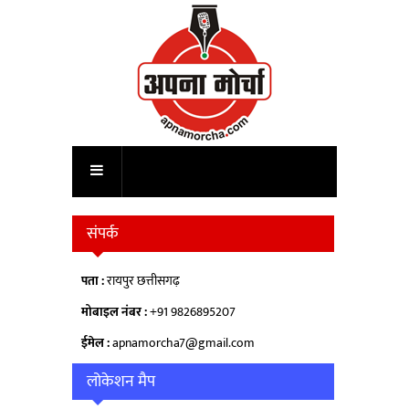
संपर्क
पता :
रायपुर छत्तीसगढ़
मोबाइल नंबर :
+91 9826895207
ईमेल :
apnamorcha7@gmail.com
लोकेशन मैप