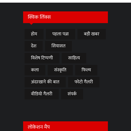
क्विक लिंक्स
होम
पहला पन्ना
बड़ी खबर
देश
सियासत
विशेष टिप्पणी
साहित्य
कला
संस्कृति
फिल्म
अंदरखाने की बात
फोटो गैलरी
वीडियो गैलरी
संपर्क
लोकेशन मैप