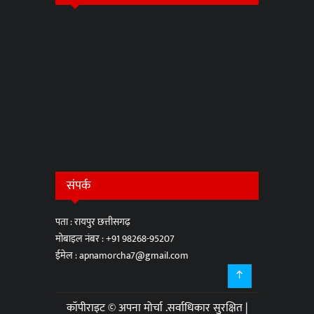
संपर्क
पता : रायपुर छत्तीसगढ़
मोबाइल नंबर :
+91 98268-95207
ईमेल :
apnamorcha7@gmail.com
कॉपीराइट © अपना मोर्चा .सर्वाधिकार सुरक्षित |