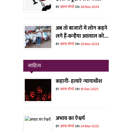
भरमार !
BY
अपना मोर्चा
ON
28-Nov-2024
अब तो बाजारों में लोग कहने
लगे हैं-कन्हैया अग्रवाल को
टिकट मिलती तो जीत जाते !
BY
अपना मोर्चा
ON
26-Nov-2024
साहित्य
कहानी- हत्यारे न्यायाधीश
BY
अपना मोर्चा
ON
10-Dec-2025
अभाव का ऐश्वर्य
BY
अपना मोर्चा
ON
24-Mar-2025