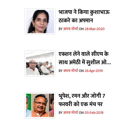
भाजपा ने किया कुशाभाऊ
ठाकरे का अपमान
BY
अपना मोर्चा
ON
28-Mar-2020
एक्शन लेने वाले सीएम के
साथ अमेठी में सुशील ओझा
भी
BY
अपना मोर्चा
ON
26-Apr-2019
भूपेश, रमन और जोगी 7
फरवरी को एक मंच पर
BY
अपना मोर्चा
ON
05-Feb-2019