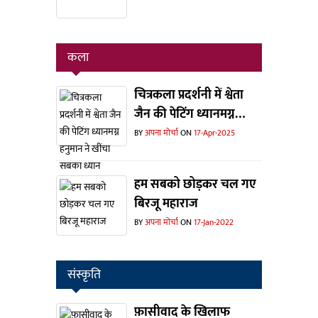
कला
चित्रकला प्रदर्शनी में श्वेता
जैन की पेटिंग ध्यानमग्न
हनुमान ने खींचा सबका
BY
अपना मोर्चा
ON
17-Apr-2025
ध्यान
हम सबको छोड़कर चल गए
बिरजू महाराज
BY
अपना मोर्चा
ON
17-Jan-2022
संस्कृति
फ़ासीवाद के खिलाफ