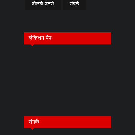
वीडियो गैलरी
संपर्क
लोकेशन मैप
संपर्क