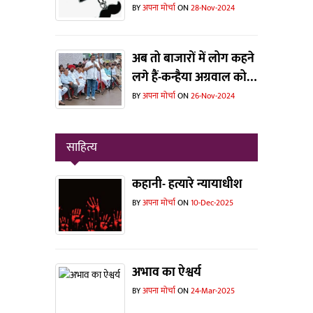
भरमार !
BY
अपना मोर्चा
ON
28-Nov-2024
अब तो बाजारों में लोग कहने
लगे हैं-कन्हैया अग्रवाल को
टिकट मिलती तो जीत जाते !
BY
अपना मोर्चा
ON
26-Nov-2024
साहित्य
कहानी- हत्यारे न्यायाधीश
BY
अपना मोर्चा
ON
10-Dec-2025
अभाव का ऐश्वर्य
BY
अपना मोर्चा
ON
24-Mar-2025