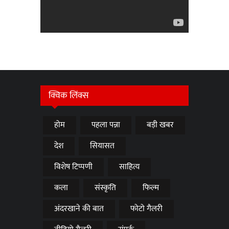
क्विक लिंक्स
होम
पहला पन्ना
बड़ी खबर
देश
सियासत
विशेष टिप्पणी
साहित्य
कला
संस्कृति
फिल्म
अंदरखाने की बात
फोटो गैलरी