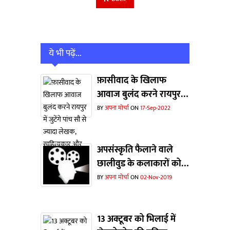
ये भी पढ़ें...
फ़ासीवाद के खिलाफ
आवाज बुलंद करने रायपुर में
जुटेंगे पांच सौ से ज्यादा
BY
अपना मोर्चा
ON
17-Sep-2022
लेखक, साहित्यकार और
संस्कृतिकर्मी
अपसंस्कृति फैलाने वाले
छालीवुड के कलाकारों को
संस्कृति विभाग ने दिखाया
BY
अपना मोर्चा
ON
02-Nov-2019
बाहर का रास्ता... एक बड़े
वर्ग में हर्ष
13 अक्टूबर को भिलाई में