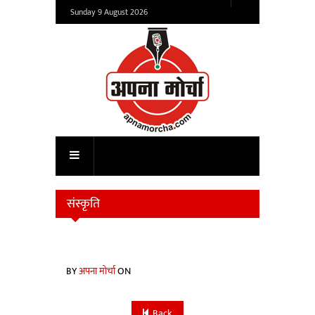
Sunday 9 August 2026
संस्कृति
BY
अपना मोर्चा
ON
Back