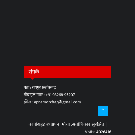
संपर्क
पता : रायपुर छत्तीसगढ़
मोबाइल नंबर :
+91 98268-95207
ईमेल :
apnamorcha7@gmail.com
कॉपीराइट © अपना मोर्चा .सर्वाधिकार सुरक्षित |
Visits: 4026416