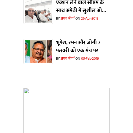
एक्शन लेने वाले सीएम के
साथ अमेठी में सुशील ओझा
भी
BY
अपना मोर्चा
ON
26-Apr-2019
भूपेश, रमन और जोगी 7
फरवरी को एक मंच पर
BY
अपना मोर्चा
ON
05-Feb-2019