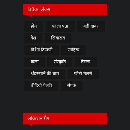
क्विक लिंक्स
होम
पहला पन्ना
बड़ी खबर
देश
सियासत
विशेष टिप्पणी
साहित्य
कला
संस्कृति
फिल्म
अंदरखाने की बात
फोटो गैलरी
वीडियो गैलरी
संपर्क
लोकेशन मैप