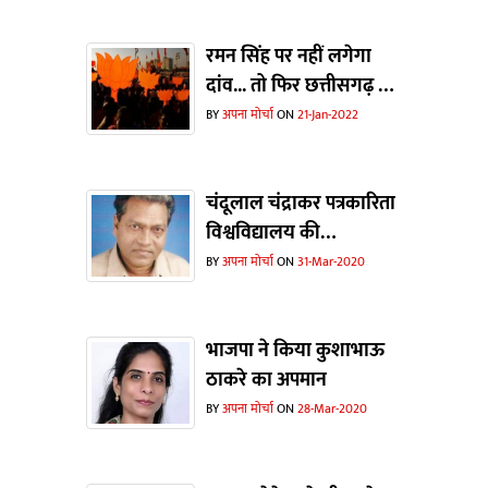
रमन सिंह पर नहीं लगेगा
दांव... तो फिर छत्तीसगढ़ में
भाजपा से कौन होगा सीएम
BY
अपना मोर्चा
ON
21-Jan-2022
का चेहरा ?
चंदूलाल चंद्राकर पत्रकारिता
विश्वविद्यालय की
घोषणा...जनभावना का
BY
अपना मोर्चा
ON
31-Mar-2020
सम्मान
भाजपा ने किया कुशाभाऊ
ठाकरे का अपमान
BY
अपना मोर्चा
ON
28-Mar-2020