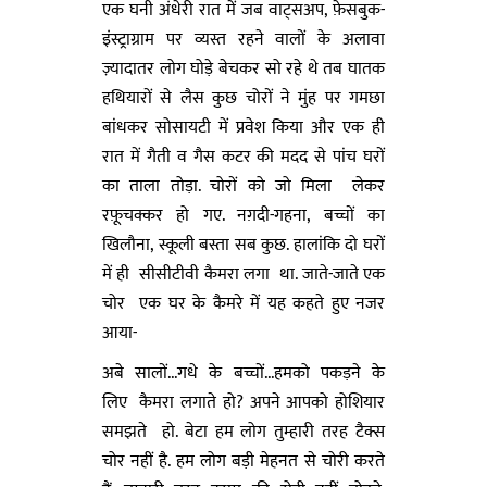
एक घनी अंधेरी रात में जब वाट्सअप, फ़ेसबुक-
इंस्ट्राग्राम पर व्यस्त रहने वालों के अलावा
ज़्यादातर लोग घोड़े बेचकर सो रहे थे तब घातक
हथियारों से लैस कुछ चोरों ने मुंह पर गमछा
बांधकर सोसायटी में प्रवेश किया और एक ही
रात में गैती व गैस कटर की मदद से पांच घरों
का ताला तोड़ा. चोरों को जो मिला लेकर
रफ़ूचक्कर हो गए. नग़दी-गहना, बच्चों का
खिलौना, स्कूली बस्ता सब कुछ. हालांकि दो घरों
में ही सीसीटीवी कैमरा लगा था. जाते-जाते एक
चोर एक घर के कैमरे में यह कहते हुए नजर
आया-
अबे सालों...गधे के बच्चों...हमको पकड़ने के
लिए कैमरा लगाते हो? अपने आपको होशियार
समझते हो. बेटा हम लोग तुम्हारी तरह टैक्स
चोर नहीं है. हम लोग बड़ी मेहनत से चोरी करते