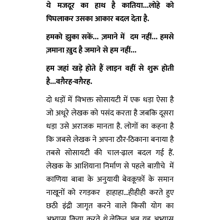
ये मजदूर का हाथ है कातिया...लोहे को
पिघलाकर उसका आकार बदल देता है.
हमको झुका सकें... ज़माने में
दम नहीं... हमसे
ज़माना ख़ुद है जमाने से हम नहीं...
हम जहां खड़े होते हैं लाइन वहीं से शुरू होती
है...वग़ैरह-वग़ैरह.
दो धड़ों में विभक्त सोसायटी में एक धड़ा ऐसा है
जो अधूरे लेखक को पसंद करता है जबकि दूसरा
धड़ा उसे अराजक मानता है. लोगों का कहना है
कि जबसे लेखक ने अपना ठौर-ठिकाना बनाया है
तबसे सोसायटी की चाल-ढ़ाल बदल गई हैं.
लेखक के आशियाना निर्माण से पहले बाग़ीचे में
काणिया बाबा के अनुयायी बेवक़ूफ़ों के समान
नाखूनों को रगड़कर हाहाहा...हीहीही करते हुए
छठी इंद्री जागृत करने वाले किसी योग का
अभ्यास किया करते थे.लेकिन अब यह अभ्यास