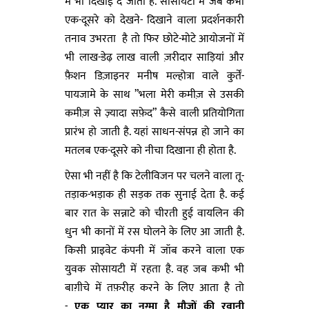
में भी दिखाई दे जाता है. सोसायटी में जब कभी
एक-दूसरे को देखने- दिखाने वाला प्रदर्शनकारी
तनाव उभरता है तो फिर छोटे-मोटे आयोजनों में
भी लाख-डेढ़ लाख वाली ज़रीदार साड़ियां और
फ़ैशन डिज़ाइनर मनीष मल्होत्रा वाले कुर्तें-
पायजामे के साथ ”भला मेरी कमीज़ से उसकी
कमीज़ से ज़्यादा सफ़ेद” कैसे वाली प्रतियोगिता
प्रारंभ हो जाती है. यहां साधन-संपन्न हो जाने का
मतलब एक-दूसरे को नीचा दिखाना ही होता है.
ऐसा भी नहीं है कि टेलीविजन पर चलने वाला तू-
तड़ाक-भड़ाक ही सड़क तक सुनाई देता है. कई
बार रात के सन्नाटे को चीरती हुई वायलिन की
धुन भी कानों में रस घोलने के लिए आ जाती है.
किसी प्राइवेट कंपनी में जॉब करने वाला एक
युवक सोसायटी में रहता है. वह जब कभी भी
बाग़ीचे में तफ़रीह करने के लिए आता है तो
-
एक प्यार का नग़्मा है मौजों की रवानी