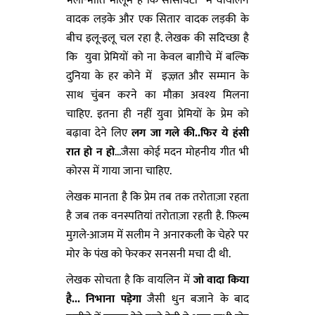
भली-भांति मालूम है कि सोसायटी में वायलिन
वादक लड़के और एक सितार वादक लड़की के
बीच इलू-इलू चल रहा है. लेखक की सदिच्छा है
कि युवा प्रेमियों को ना केवल बाग़ीचे में बल्कि
दुनिया के हर कोने में इज़्ज़त और सम्मान के
साथ चुंबन करने का मौक़ा अवश्य मिलना
चाहिए. इतना ही नहीं युवा प्रेमियों के प्रेम को
बढ़ावा देने लिए
लग जा गले की..फिर ये हंसी
रात हो न हो
...जैसा कोई मदन मोहनीय गीत भी
कोरस में गाया जाना चाहिए.
लेखक मानता है कि प्रेम तब तक तरोताज़ा रहता
है जब तक वनस्पतियां तरोताज़ा रहती है. फ़िल्म
मुग़ले-आजम में सलीम ने अनारकली के चेहरे पर
मोर के पंख को फेरकर सनसनी मचा दी थी.
लेखक सोचता है कि वायलिन में
जो वादा किया
है... निभाना पड़ेगा
जैसी धुन बजाने के बाद