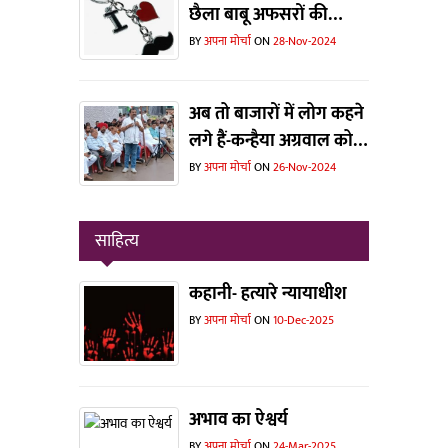
छैला बाबू अफसरों की
भरमार !
BY
अपना मोर्चा
ON
28-Nov-2024
अब तो बाजारों में लोग कहने
लगे हैं-कन्हैया अग्रवाल को
टिकट मिलती तो जीत जाते !
BY
अपना मोर्चा
ON
26-Nov-2024
साहित्य
कहानी- हत्यारे न्यायाधीश
BY
अपना मोर्चा
ON
10-Dec-2025
अभाव का ऐश्वर्य
BY
अपना मोर्चा
ON
24-Mar-2025