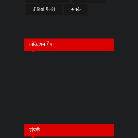
वीडियो गैलरी
संपर्क
लोकेशन मैप
संपर्क