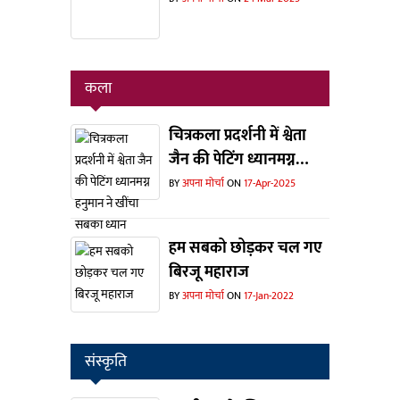
कला
चित्रकला प्रदर्शनी में श्वेता
जैन की पेटिंग ध्यानमग्न
हनुमान ने खींचा सबका
BY
अपना मोर्चा
ON
17-Apr-2025
ध्यान
हम सबको छोड़कर चल गए
बिरजू महाराज
BY
अपना मोर्चा
ON
17-Jan-2022
संस्कृति