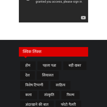
क्विक लिंक्स
होम
पहला पन्ना
बड़ी खबर
देश
सियासत
विशेष टिप्पणी
साहित्य
कला
संस्कृति
फिल्म
अंदरखाने की बात
फोटो गैलरी